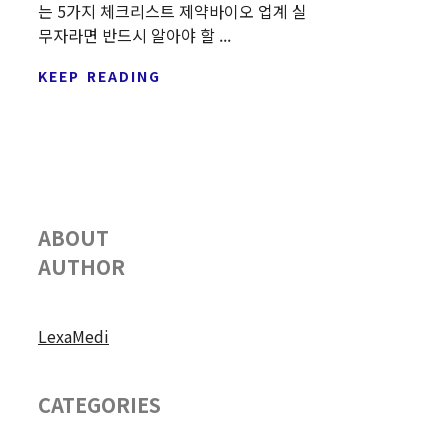
는 5가지 체크리스트 제약바이오 업계 실
무자라면 반드시 알아야 할 ...
KEEP READING
ABOUT
AUTHOR
LexaMedi
CATEGORIES