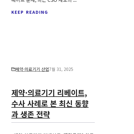
KEEP READING
제약·의료기기 산업
7월 31, 2025
제약·의료기기 리베이트,
수사 사례로 본 최신 동향
과 생존 전략