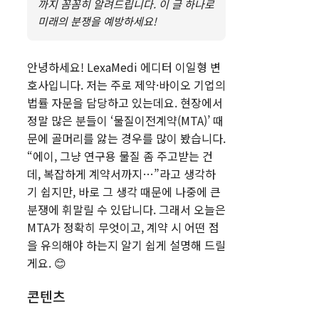
까지 꼼꼼히 알려드립니다. 이 글 하나로
미래의 분쟁을 예방하세요!
안녕하세요! LexaMedi 에디터 이일형 변
호사입니다. 저는 주로 제약·바이오 기업의
법률 자문을 담당하고 있는데요. 현장에서
정말 많은 분들이 ‘물질이전계약(MTA)’ 때
문에 골머리를 앓는 경우를 많이 봤습니다.
“에이, 그냥 연구용 물질 좀 주고받는 건
데, 복잡하게 계약서까지…”라고 생각하
기 쉽지만, 바로 그 생각 때문에 나중에 큰
분쟁에 휘말릴 수 있답니다. 그래서 오늘은
MTA가 정확히 무엇이고, 계약 시 어떤 점
을 유의해야 하는지 알기 쉽게 설명해 드릴
게요. 😊
콘텐츠