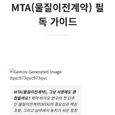
MTA(물질이전계약) 필
독 가이드
MTA(물질이전계약), 그냥 서명해도 괜
찮을까요?
제약·바이오 연구의 첫 단추
인 물질이전계약(MTA)의 중요성과 핵심
조항, 그리고 실무에서 놓치기 쉬운 함정