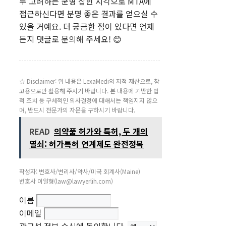
두 고려하는 균형 잡힌 시각으로 MTA에
접근하신다면 분명 좋은 결과를 얻으실 수
있을 거예요. 더 궁금한 점이 있다면 언제
든지 댓글로 문의해 주세요! 😊
☆ Disclaimer: 위 내용은 LexaMedi의 지적 재산으로, 참
고용으로만 활용해 주시기 바랍니다. 본 내용에 기반한 법
적 조치 등 구체적인 의사결정에 대해서는 책임지지 않으
며, 반드시 전문가의 자문을 구하시기 바랍니다.
READ
의약품 허가와 특허, 두 개의
열쇠: 허가특허 연계제도 완전정복
작성자: 변호사/변리사/약사/미국 회계사(Maine)
변호사 이일형(law@lawyerlih.com)
이름
이메일